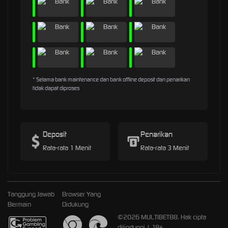
* Selama bank maintenance dan bank offline deposit dan penarikan
tidak dapat diproses
Deposit
Penarikan
Rata-rata 1 Menit
Rata-rata 3 Menit
Tanggung Jawab
Browser Yang
Bermain
Didukung
©2026 MULTIBET88. Hak cipta
dilindungi | 18+