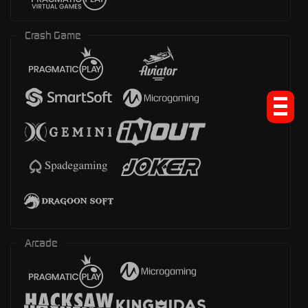
Crash Game
Arcade