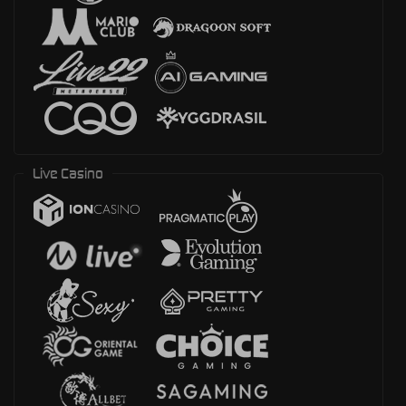
Live Casino