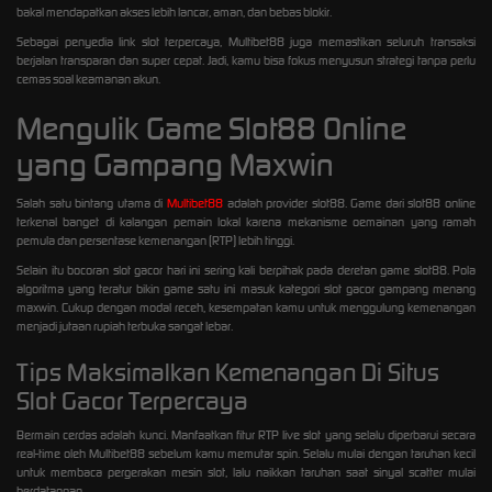
bakal mendapatkan akses lebih lancar, aman, dan bebas blokir.
Sebagai penyedia link slot terpercaya, Multibet88 juga memastikan seluruh transaksi
berjalan transparan dan super cepat. Jadi, kamu bisa fokus menyusun strategi tanpa perlu
cemas soal keamanan akun.
Mengulik Game Slot88 Online
yang Gampang Maxwin
Salah satu bintang utama di
Multibet88
adalah provider slot88. Game dari slot88 online
terkenal banget di kalangan pemain lokal karena mekanisme oemainan yang ramah
pemula dan persentase kemenangan (RTP) lebih tinggi.
Selain itu bocoran slot gacor hari ini sering kali berpihak pada deretan game slot88. Pola
algoritma yang teratur bikin game satu ini masuk kategori slot gacor gampang menang
maxwin. Cukup dengan modal receh, kesempatan kamu untuk menggulung kemenangan
menjadi jutaan rupiah terbuka sangat lebar.
Tips Maksimalkan Kemenangan Di Situs
Slot Gacor Terpercaya
Bermain cerdas adalah kunci. Manfaatkan fitur RTP live slot yang selalu diperbarui secara
real-time oleh Multibet88 sebelum kamu memutar spin. Selalu mulai dengan taruhan kecil
untuk membaca pergerakan mesin slot, lalu naikkan taruhan saat sinyal scatter mulai
berdatangan.