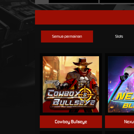
Semua permainan
Slots
Cowboy Bullseye
Nexu