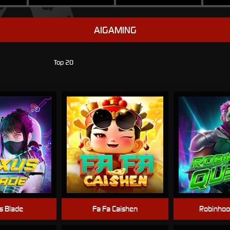
AIGAMING
Top 20
s Blade
Fa Fa Caishen
Robinhoo