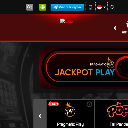
Main di Telegram
HOT
JACKPOT
PLAY
i
Pragmatic Play
Fat Pand