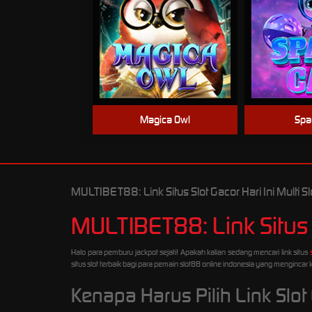
Magica Owl
Spa
MULTIBET88: Link Situs Slot Gacor Hari Ini Multi
MULTIBET88: Link Situs 
Halo para pemburu jackpot sejati! Apakah kalian sedang mencari link situs
situs slot terbaik bagi para pemain slot88 online indonesia yang mengincar
Kenapa Harus Pilih Link Slot