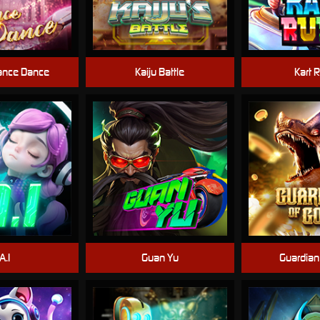
ance Dance
Kaiju Battle
Kart 
A.I
Guan Yu
Guardian 