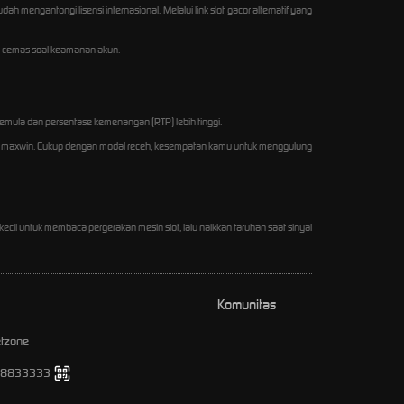
ah mengantongi lisensi internasional. Melalui link slot gacor alternatif yang
rlu cemas soal keamanan akun.
emula dan persentase kemenangan (RTP) lebih tinggi.
 menang maxwin. Cukup dengan modal receh, kesempatan kamu untuk menggulung
kecil untuk membaca pergerakan mesin slot, lalu naikkan taruhan saat sinyal
n
Komunitas
etzone
88833333