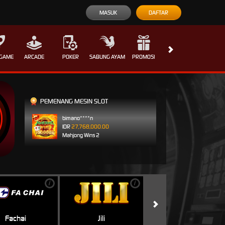
MASUK
DAFTAR
 GAME
ARCADE
POKER
SABUNG AYAM
PROMOSI
PEMENANG MESIN SLOT
bimano****n
IDR
27,768,000.00
Mahjong Wins 2
bil****6
IDR
26,787,850.00
Gates of Olympus Super Scatter
i
i
i
bimano****n
IDR
19,308,800.00
No Limit City
Mahjong Wins 2
Fachai
Jili
bimano****n