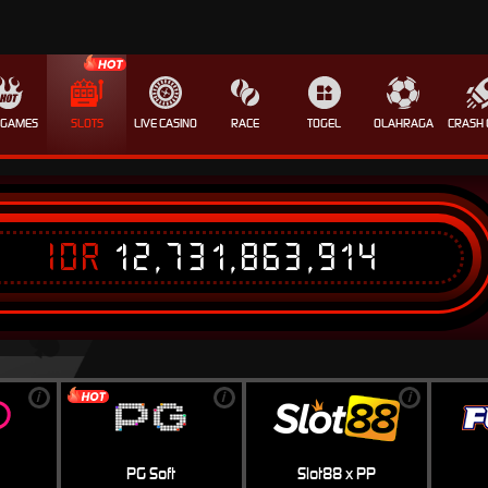
 GAMES
SLOTS
LIVE CASINO
RACE
TOGEL
OLAHRAGA
CRASH
IDR
12,731,863,914
i
i
i
a
PG Soft
Slot88 x PP