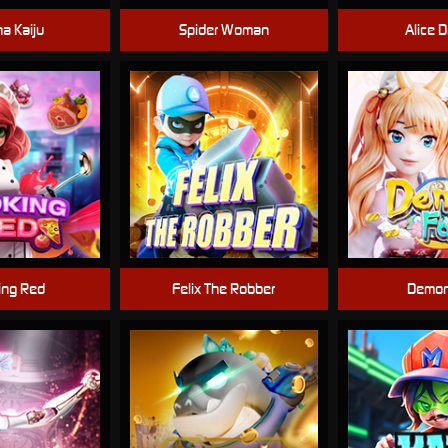
a Kaiju
Spider Woman
Alice 
ing Red
Felix The Robber
Demon