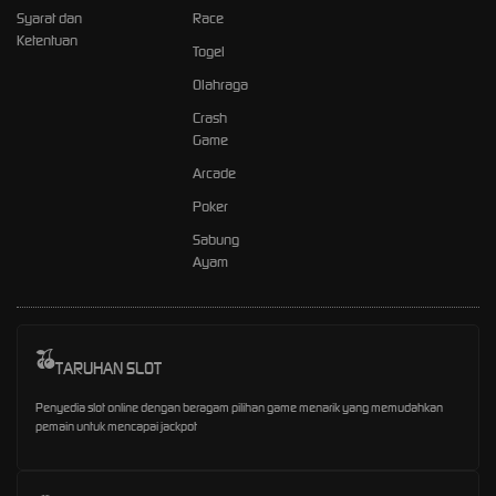
Syarat dan
Race
Ketentuan
Togel
Olahraga
Crash
Game
Arcade
Poker
Sabung
Ayam
TARUHAN SLOT
Penyedia slot online dengan beragam pilihan game menarik yang memudahkan
pemain untuk mencapai jackpot