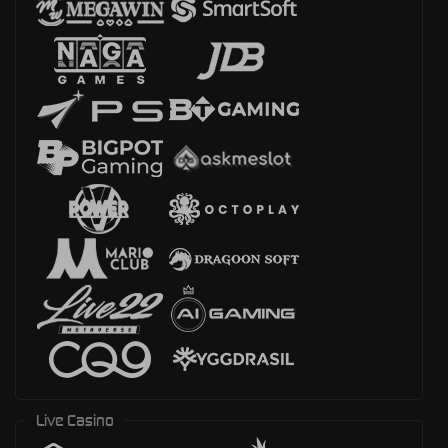
Live Casino