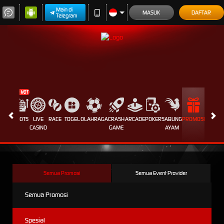
Main di
MASUK
DAFTAR
Telegram
HOT
SLOTS
LIVE
RACE
TOGEL
OLAHRAGA
CRASH
ARCADE
POKER
SABUNG
PROMOSI
AMES
CASINO
GAME
AYAM
Semua Promosi
Semua Event Provider
Semua Promosi
Spesial