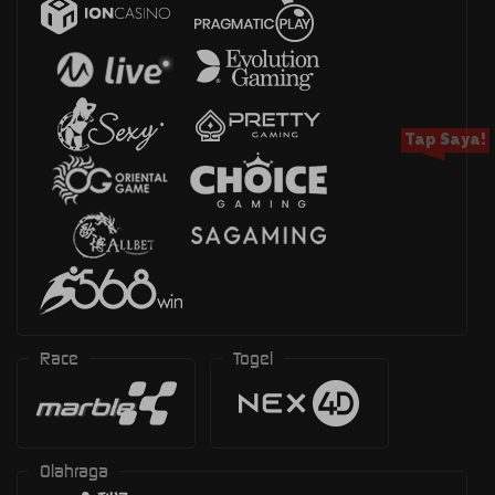
Tap Saya!
Race
Togel
Olahraga