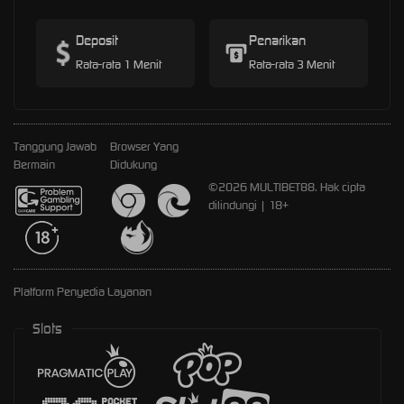
Deposit
Penarikan
Rata-rata 1 Menit
Rata-rata 3 Menit
Tanggung Jawab
Browser Yang
Bermain
Didukung
©2026 MULTIBET88. Hak cipta
dilindungi | 18+
Platform Penyedia Layanan
Slots