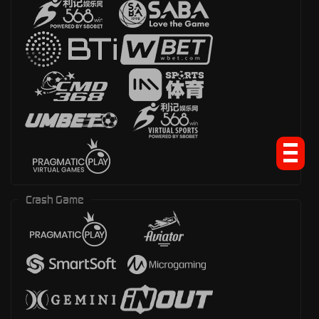
Crash Game